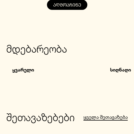
ᲐᲦᲛᲝᲐᲩᲘᲜᲔ
მდებარეობა
ყვარელი
სიღნაღი
შეთავაზებები
ყველა შეთავაზება