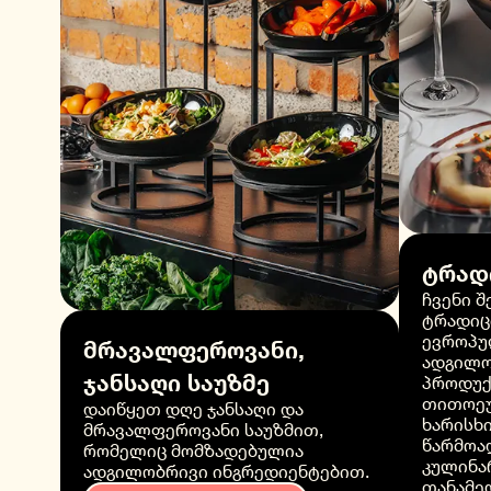
ტრად
ჩვენი 
ტრადიც
ევროპუ
მრავალფეროვანი,
ადგილო
ჯანსაღი საუზმე
პროდუქ
თითოეუ
დაიწყეთ დღე ჯანსაღი და
ხარისხი
მრავალფეროვანი საუზმით,
წარმოა
რომელიც მომზადებულია
კულინა
ადგილობრივი ინგრედიენტებით.
თანამე