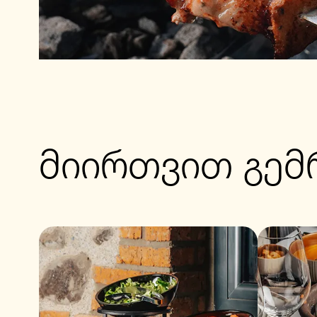
მიირთვით გე