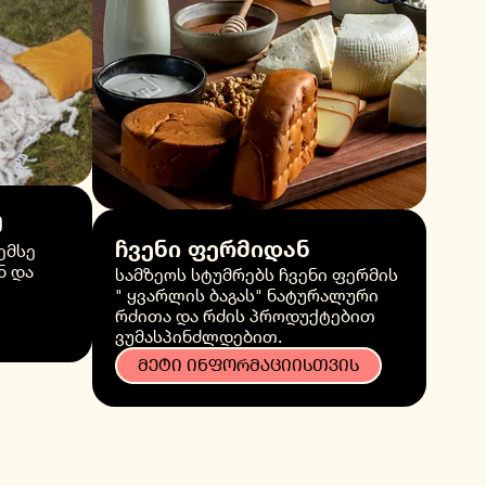
შ
ჩვენი ფერმიდან
ემსე
ნ და
სამზეოს სტუმრებს ჩვენი ფერმის
" ყვარლის ბაგას" ნატურალური
რძითა და რძის პროდუქტებით
ვუმასპინძლდებით.
ᲛᲔᲢᲘ ᲘᲜᲤᲝᲠᲛᲐᲪᲘᲘᲡᲗᲕᲘᲡ