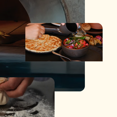
პროდუქტებით შექმნილი კერძები გაჯერებულია
ობის უნიკალურ კომბინაციას წარმოადგენს, რაც