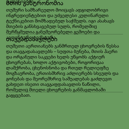
ეკლესიებში.
მთის გასტრონომია
თუშური სამზარეულო მოიცავს ადგილობრივი
ინგრედიენტებით და უძველესი კულინარული
ტექნიკებით მომზადებულ საჭმელს. იგი ასახავს
მთების განსხვავებულ სულს, რომელშიც
შერწყმულია განუმეორებელი გემოები და
ავთენტური ტექსტურა
თავგადასავლები
თუშეთი აერთიანებს ჯანმრთელ ცხოვრების წესსა
და თავგადასავლებს – სუფთა ბუნება, მთის ჰაერი
და ორგანული საკვები ხელს უწყობს აქტიურ
ცხოვრებას, ხოლო აქტივობები, როგორიცაა
ლაშქრობა, ცხენოსნობა და რთულ რელიეფზე
მოგზაურობა, ერთისმხრივ აძლიერებს სხეულს და
გონებას და მეორემხრივ საშუალებას გაძლევთ
გახდეთ ისეთი თავგაფდასავლის ნაწილი,
რომელიც მთელი ცხოვრების განმავლობაში
გაგყვებათ.