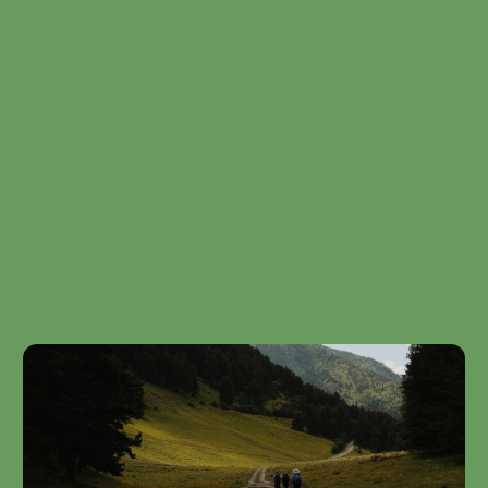
სიდიადის, შეუძლებელია იფიქრო თუშეთზე და
ცხადად არ იგრძნო ყველაზე არომატული,
მიმოფენილი, სხვადასხვაგვარი კენკრის გემო და
„ფერგაცრეცილი ყაყაჩოსა“ და სპეტაკი გვირილის
ჭრელი კალთები.
„სამზეო“ თუშეთი უნიკალური ადგილია
ყოველდღიურობისგან თავის დასაღწევად და
თუშური ავთენტური ატმოსფეროსა და
შეგრძნებების გასაღვივებლად. კომფორტული
ნომრები, მყუდრო ჰოლი დახვეწილი
აქსესუარებით, ქართულ მოტივებზე შექმნილი ხის
ავეჯის ცალკეული ნივთებით, ფარდაგებითა და
ნოხებით, აივნებითა და ტერასებით.
სრულყოფილებას ასრულებს სწორად შერჩეული
მქრქალი და მშვიდი განათება, რომელიც
აძლიერებს სასტუმროს ინტერიერით მიღებელ
შთაბეჭდილებას.