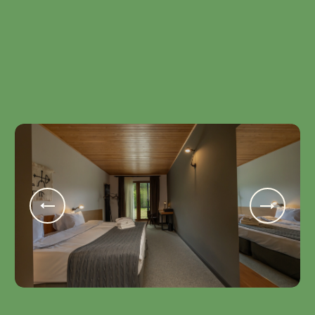
მეტი სივრცე, მეტი კომფორტი. ოთახი მთის ხედით.
ორი ერთადგილიანი ლოგინი და გასაშლელი
სავარძელი.
ერთი ღამის ღირებულება საუზმით 2 ადამიანზე -
532₾
ᲨᲔᲐᲛᲝᲬᲛᲔ
Satusho 2 Bedrooms