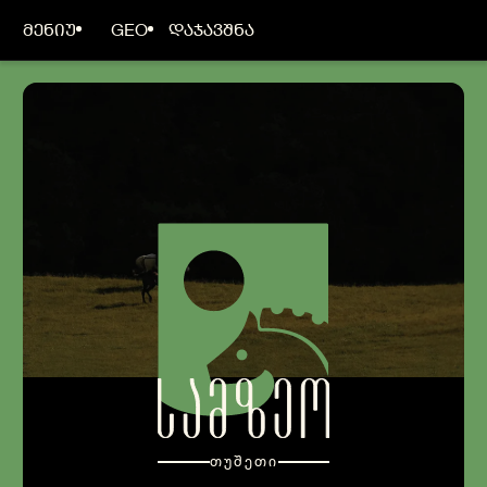
ᲛᲔᲜᲘᲣ
GEO
ᲓᲐᲯᲐᲕᲨᲜᲐ
ᲡᲐᲛᲖᲔᲝ ᲗᲣᲨᲔᲗᲘ ᲛᲗᲐᲕᲐᲠᲘ
ᲛᲗᲐᲕᲐᲠᲘ
ᲩᲕᲔᲜ ᲨᲔᲡᲐᲮᲔᲑ
ᲝᲗᲐᲮᲔᲑᲘ
ᲒᲐᲡᲢᲠᲝᲜᲝᲛᲘᲐ
ᲗᲐᲕᲒᲐᲓᲐᲡᲐᲕᲐᲚᲘ
თუშეთი
ᲨᲔᲗᲐᲕᲐᲖᲔᲑᲔᲑᲘ