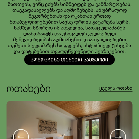
მათთვის, ვინც ეძებს სიმშვიდეს და განმარტოებას,
თავგადასავლებს და აღმოჩენებს, ან უბრალოდ
მეგორბებთან და ოჯახთან ერთად
შთაბეჭდილებებით სავსე დროის გატარება სურს.
სამზეო სწორედ ის ადგილია, სადაც ულამაზეს
ლანდშაფტს და უნიკალურ კულტურულ
მემკვიდრეობას აღმოაჩენთ. დაათვალიერებთ
თუშეთის ულამაზეს სოფლებს, ისტორიულ ციხეებს
და დატკბებით თვალუწვდენელი პეიზაჟებით.
ᲐᲦᲛᲝᲐᲩᲘᲜᲔ ᲗᲣᲨᲔᲗᲘ ᲡᲐᲛᲖᲔᲝᲨᲘ
ოთახები
ყველა ოთახი