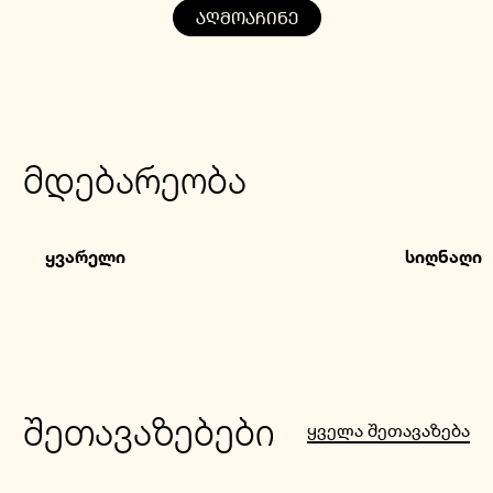
ᲐᲦᲛᲝᲐᲩᲘᲜᲔ
მდებარეობა
ყვარელი
სიღნაღი
შეთავაზებები
ყველა შეთავაზება