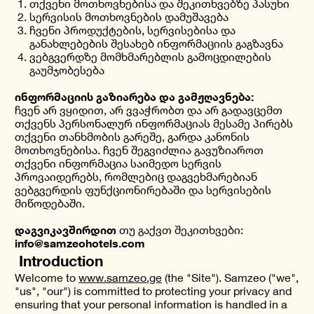
თქვენი მოთხოვნებისა და შეკითხვებზე პასუხი
სერვისის მოთხოვნების დამუშავება
ჩვენი პროდუქტების, სერვისებისა და
განახლებების შესახებ ინფორმაციის გაგზავნა
ვებგვერდზე მომხმარებლის გამოცდილების
გაუმჯობესება
ინფორმაციის გაზიარება და გამჟღავნება:
ჩვენ არ ვყიდით, არ ვვაჭრობთ და არ გადავცემთ
თქვენს პერსონალურ ინფორმაციას მესამე პირებს
თქვენი თანხმობის გარეშე, გარდა კანონის
მოთხოვნებისა. ჩვენ შეგვიძლია გავუზიაროთ
თქვენი ინფორმაცია საიმედო სერვის
პროვაიდერებს, რომლებიც დაგვეხმარებიან
ვებგვერდის ფუნქციონირებაში და სერვისების
მიწოდებაში.
დაგვიკავშირდით
თუ გაქვთ შეკითხვები:
info@samzeohotels.com
Introduction
Welcome to
www.samzeo.ge
(the "Site"). Samzeo ("we",
"us", "our") is committed to protecting your privacy and
ensuring that your personal information is handled in a