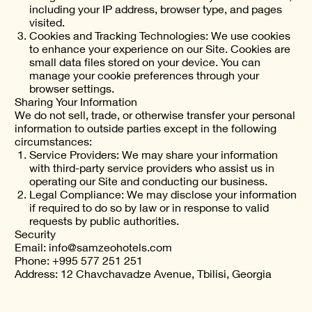
including your IP address, browser type, and pages
visited.
Cookies and Tracking Technologies: We use cookies
to enhance your experience on our Site. Cookies are
small data files stored on your device. You can
manage your cookie preferences through your
browser settings.
Sharing Your Information
We do not sell, trade, or otherwise transfer your personal
information to outside parties except in the following
circumstances:
Service Providers: We may share your information
with third-party service providers who assist us in
operating our Site and conducting our business.
Legal Compliance: We may disclose your information
if required to do so by law or in response to valid
requests by public authorities.
Security
Email:
info@samzeohotels.com
Phone: +995 577 251 251
Address: 12 Chavchavadze Avenue, Tbilisi, Georgia