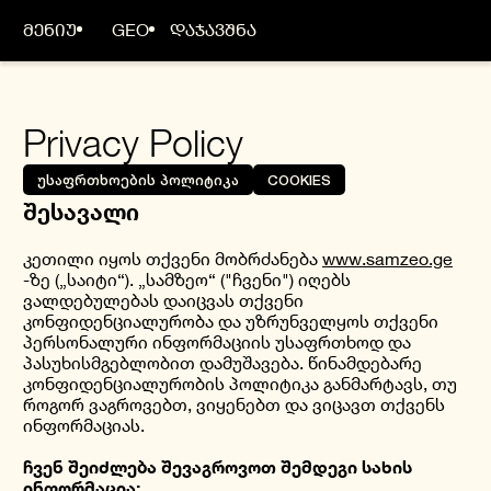
ᲛᲔᲜᲘᲣ
GEO
ᲓᲐᲯᲐᲕᲨᲜᲐ
Privacy Policy
ᲣᲡᲐᲤᲠᲗᲮᲝᲔᲑᲘᲡ ᲞᲝᲚᲘᲢᲘᲙᲐ
COOKIES
შესავალი
კეთილი იყოს თქვენი მობრძანება
www.samzeo.ge
-ზე („საიტი“). „სამზეო“ ("ჩვენი") იღებს
ვალდებულებას დაიცვას თქვენი
კონფიდენციალურობა და უზრუნველყოს თქვენი
პერსონალური ინფორმაციის უსაფრთხოდ და
პასუხისმგებლობით დამუშავება. წინამდებარე
კონფიდენციალურობის პოლიტიკა განმარტავს, თუ
როგორ ვაგროვებთ, ვიყენებთ და ვიცავთ თქვენს
ინფორმაციას.
ჩვენ შეიძლება შევაგროვოთ შემდეგი სახის
ინფორმაცია: