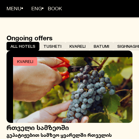
MENU
ENG
BOOK
Ongoing offers
ALL HOTELS
TUSHETI
KVARELI
BATUMI
SIGHNAGH
KVARELI
რთველი სამზეოში
გეპატიჟებით სამზეო ყვარელში რთველის