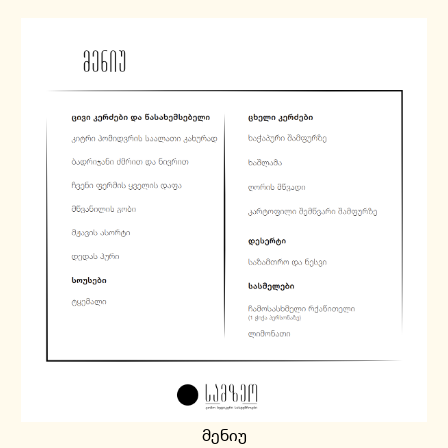
მენიუ