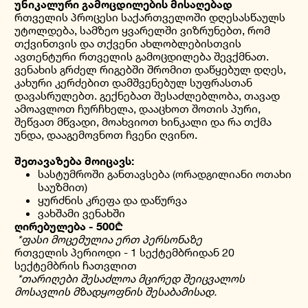
უნიკალური გამოცდილების მისაღებად
რთველის პროცესი საქართველოში დღესასწაულს
უტოლდება, სამზეო ყვარელში ვიზრუნებთ, რომ
თქვინთვის და თქვენი ახლობლებისთვის
ავთენტური რთველის გამოცდილება შევქმნათ.
ვენახის გრძელ რიგებში შრომით დაწყებულ დღეს,
კახური კერძებით დამშვენებულ სუფრასთან
დავასრულებთ. გექნებათ შესაძლებლობა, თავად
ამოავლოთ ჩურჩხელა, დააცხოთ შოთის პური,
შეწვათ მწვადი, მოახვიოთ ხინკალი და რა თქმა
უნდა, დააგემოვნოთ ჩვენი ღვინო.
შეთავაზება მოიცავს:
სასტუმროში განთავსება (ორადგილიანი ოთახი
საუზმით)
ყურძნის კრეფა და დაწურვა
ვახშამი ვენახში
ღირებულება - 500₾
*ფასი მოცემულია ერთ პერსონაზე
რთველის პერიოდი - 1 სექტემბრიდან 20
სექტემბრის ჩათვლით
*თარიღები შესაძლოა მცირედ შეიცვალოს
მოსავლის მზადყოფნის შესაბამისად.